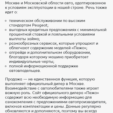
Москве и Московской области авто, адаптированное
к условиям эксплуатации в нашей стране. Речь также
идет о:
техническом обслуживании по высоким
стандартам Peugeot;
выгодных кредитных предложениях с минимальной
процентной ставкой и лояльными условиями
выплаты займа;
разнообразных сервисах, которые упрощают и
облегчают содержание моделей «Пежо»;
апгрейде и дополнительном оборудовании,
благодаря которому машина приобретает
индивидуальные черты;
полной информационной поддержке
автовладельцев.
Продажа — не единственная функция, которую
выполняет официальный дилер в Москве.
Взаимодействие с автолюбителями также играет
важную роль. Сайт официального дилера «Пежо»
содержит всю необходимую информацию для
ознакомления с предложениями автопроизводителя,
включая комплектации и цены. Данные регулярно
обновляются и дополняются, поэтому вы всегда