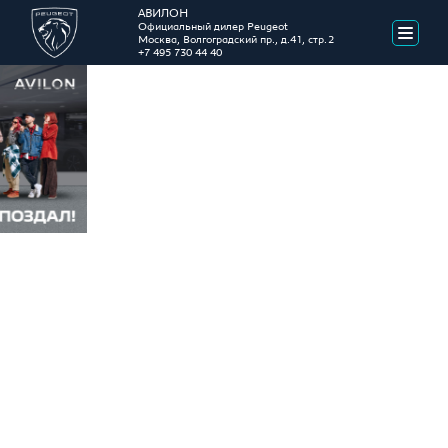
AВИЛОН
Официальный дилер Peugeot
Москва, Волгоградский пр., д.41, стр.2
+7 495 730 44 40